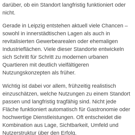
darüber, ob ein Standort langfristig funktioniert oder
nicht.
Gerade in Leipzig entstehen aktuell viele Chancen –
sowohl in innerstädtischen Lagen als auch in
revitalisierten Gewerbearealen oder ehemaligen
Industrieflächen. Viele dieser Standorte entwickeln
sich Schritt für Schritt zu modernen urbanen
Quartieren mit deutlich vielfältigeren
Nutzungskonzepten als früher.
Wichtig ist dabei vor allem, frühzeitig realistisch
einzuschätzen, welche Nutzungen zu einem Standort
passen und langfristig tragfähig sind. Nicht jede
Fläche funktioniert automatisch für Gastronomie oder
hochwertige Dienstleistungen. Oft entscheidet die
Kombination aus Lage, Sichtbarkeit, Umfeld und
Nutzerstruktur über den Erfolg.